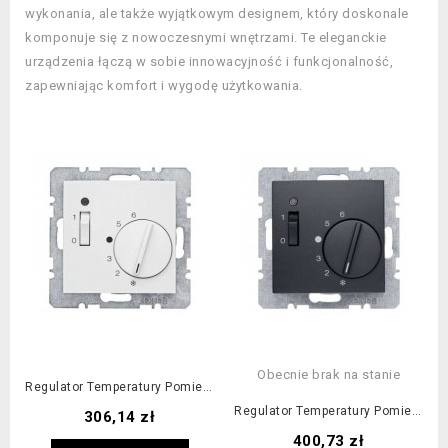
wykonania, ale także wyjątkowym designem, który doskonale
komponuje się z nowoczesnymi wnętrzami. Te eleganckie
urządzenia łączą w sobie innowacyjność i funkcjonalność,
zapewniając komfort i wygodę użytkowania.
Obecnie brak na stanie
Regulator Temperatury Pomieszczenia Z Zestykiem Rozwiernym, Elementem...
Regulator Temperatury Pomieszczenia Z Zestykiem Rozwiernym, Elementem...
Cena
306,14 zł
Cena
400,73 zł