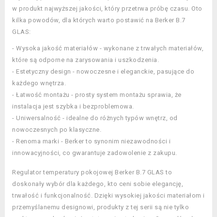
w produkt najwyższej jakości, który przetrwa próbę czasu. Oto
kilka powodów, dla których warto postawić na Berker B.7
GLAS:
- Wysoka jakość materiałów - wykonane z trwałych materiałów,
które są odporne na zarysowania i uszkodzenia.
- Estetyczny design - nowoczesne i eleganckie, pasujące do
każdego wnętrza.
- Łatwość montażu - prosty system montażu sprawia, że
instalacja jest szybka i bezproblemowa.
- Uniwersalność - idealne do różnych typów wnętrz, od
nowoczesnych po klasyczne.
- Renoma marki - Berker to synonim niezawodności i
innowacyjności, co gwarantuje zadowolenie z zakupu.
Regulator temperatury pokojowej Berker B.7 GLAS to
doskonały wybór dla każdego, kto ceni sobie elegancję,
trwałość i funkcjonalność. Dzięki wysokiej jakości materiałom i
przemyślanemu designowi, produkty z tej serii są nie tylko