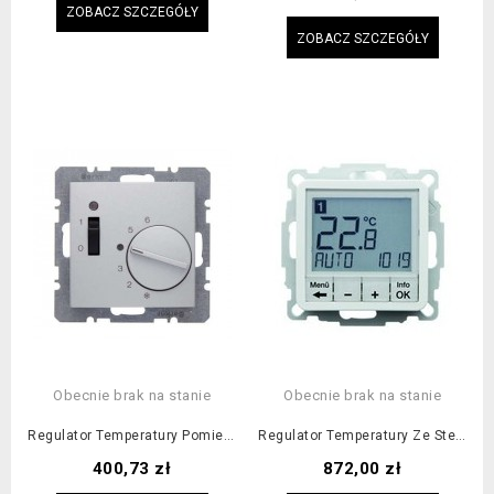
ZOBACZ SZCZEGÓŁY
ZOBACZ SZCZEGÓŁY
Obecnie brak na stanie
Obecnie brak na stanie
Regulator Temperatury Pomieszczenia Z Zestykiem Rozwiernym, Elementem...
Regulator Temperatury Ze Sterowaniem Czasowym Z Zestykiem Zmiennym I...
Cena
Cena
400,73 zł
872,00 zł