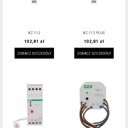
AZ-112
AZ-112 PLUS
Cena
Cena
102,81 zł
102,81 zł
ZOBACZ SZCZEGÓŁY
ZOBACZ SZCZEGÓŁY