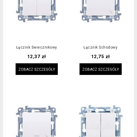
Łącznik Świecznikowy
Łącznik Schodowy
Cena
Cena
12,37 zł
12,75 zł
ZOBACZ SZCZEGÓŁY
ZOBACZ SZCZEGÓŁY