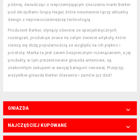
później, świadcząc o nieprzemijającym znaczeniu marki Berker
pod skrzydłami Grupy Hager, która nieustannie łączy aktualny
design z najnowocześniejszą technologią.
Producent Berker, słynący obecnie ze specjalistycznych
rozwiązań, produkuje znane na całym świecie artykuły, które
cieszą się dużą popularnością ze względu na ich piękno i
prostotę. Marka ta jest zatem bezpiecznym rozwiązaniem, a jej
produkty, w tym prezentowane gniazda antenowe, są
znakomitym zakupem w swojej kategorii cenowej. Przejrzyj
wszystkie gniazda Berker Glasserie i zamów już dziś!
GNIAZDA

NAJCZĘŚCIEJ KUPOWANE
