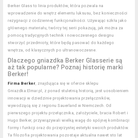
Berker Glass to linia produktów, która pozwala na
wprowadzenie do wnętrz elementu luksusu, bez konieczności
rezygnacji z codziennej funkcjonalności. Używając szkła jako
głównego materiału, twórcy tej serii pokazują, jak można za
pomocą tradycyjnych technik i nowoczesnego designu
stworzyć przedmioty, które będą pasować do każdego
wnętrza, od klasycznych po ultranowoczesne.
Dlaczego gniazdka Berker Glasserie są
aż tak popularne? Poznaj historię marki
Berker!
Firma Berker
, znajdująca się w ofercie sklepu
Gniazdka.Elmar.pl, z ponad stuletnią historią, jest uosobieniem
innowacji w dziedzinie projektowania przełączników,
wywodzącą się z regionu Sauerland w Niemczech. Od
pierwszego projektu przełącznika, założyciele, bracia Robert i
Hugo Berker, przywiązywali wielką wagę do spójnej kombinacji
formy i funkcji oraz do przejrzystej estetyki swoich produktów.
Ta filozofia projektowania pozostaje aktualna nawet sto lat