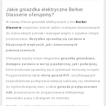
Jakie gniazdka elektryczne Berker
Glasserie oferujemy?
W naszej ofercie gniazdek elektrycznych z linii
Berker
Glasserie
znajdziesz szeroki wybór rozwiązań dopasowanych
do różnorodnych potrzeb i wymagań wnętrz o zupełnie różnym
przeznaczeniu.
Wszystkie sprawdzą się zarówno w
klasycznych wnętrzach, jak i nowoczesnych
pomieszczeniach.
Oferujemy między innymi eleganckie
gniazdka głośnikowe,
dostępne zarówno w wersji pojedynczej, jak i podwójnej,
które doskonale sprawdzą się w systemach domowej rozrywki.
Przygotowaliśmy także
ofertę gniazd RTV
, umożliwiających
bezproblemowe podłączenie telewizji kablowej czy satelitarnej
do ogólnodostępnej sieci, a także
gniazda przyłączeniowe
UAE
, przeznaczone do zorganizowania efektywnego
stanowiska pracy z dostępem do internetu.