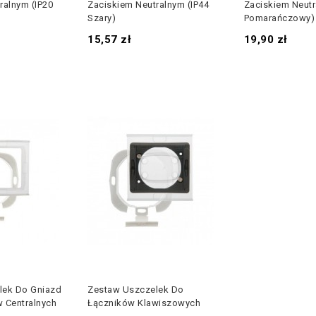
ralnym (IP20
Zaciskiem Neutralnym (IP44
Zaciskiem Neutr
Szary)
Pomarańczowy)
Cena
Cena
15,57 zł
19,90 zł
lek Do Gniazd
Zestaw Uszczelek Do
 Centralnych
Łączników Klawiszowych