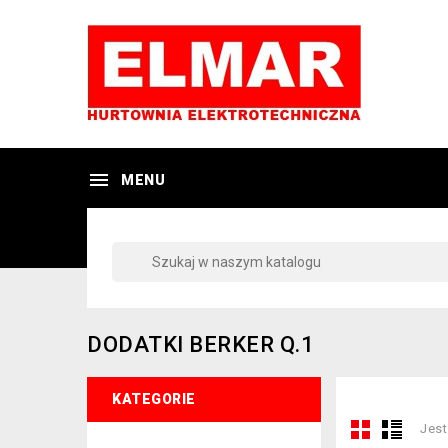

MENU
DODATKI BERKER Q.1
KATEGORIE
Jest