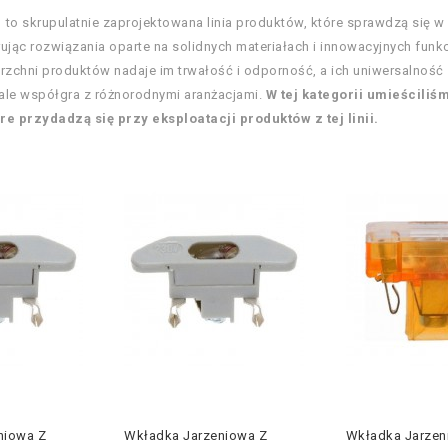
.1 to skrupulatnie zaprojektowana linia produktów, które sprawdzą się
ując rozwiązania oparte na solidnych materiałach i innowacyjnych funkc
erzchni produktów nadaje im trwałość i odporność, a ich uniwersalność 
ale współgra z różnorodnymi aranżacjami.
W tej kategorii umieścili
re przydadzą się przy eksploatacji produktów z tej linii.
niowa Z
Wkładka Jarzeniowa Z
Wkładka Jarzen