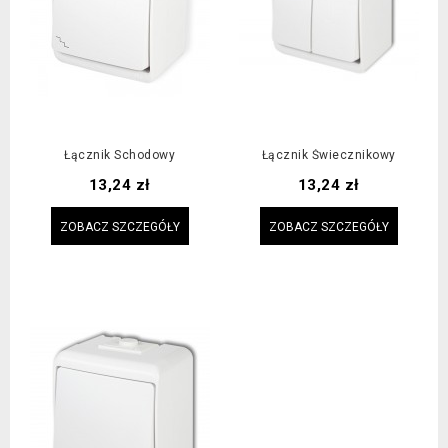
Łącznik Schodowy
Łącznik Świecznikowy
Cena
Cena
13,24 zł
13,24 zł
ZOBACZ SZCZEGÓŁY
ZOBACZ SZCZEGÓŁY