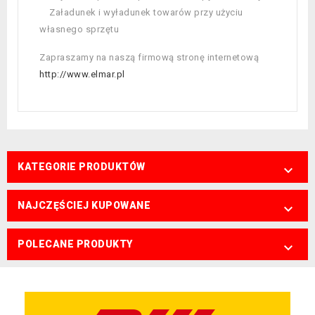
Załadunek i wyładunek towarów przy użyciu
własnego sprzętu
Zapraszamy na naszą firmową stronę internetową
http://www.elmar.pl
KATEGORIE PRODUKTÓW

NAJCZĘŚCIEJ KUPOWANE

POLECANE PRODUKTY
