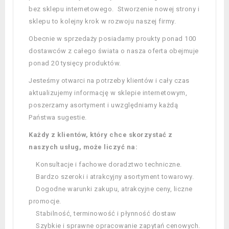
bez sklepu internetowego. Stworzenie nowej strony i
sklepu to kolejny krok w rozwoju naszej firmy.
Obecnie w sprzedaży posiadamy proukty ponad 100
dostawców z całego świata o nasza oferta obejmuje
ponad 20 tysięcy produktów.
Jesteśmy otwarci na potrzeby klientów i cały czas
aktualizujemy informację w sklepie internetowym,
poszerzamy asortyment i uwzględniamy każdą
Państwa sugestie.
Każdy z klientów, który chce skorzystać z
naszych usług, może liczyć na:
Konsultacje i fachowe doradztwo techniczne.
Bardzo szeroki i atrakcyjny asortyment towarowy.
Dogodne warunki zakupu, atrakcyjne ceny, liczne
promocje.
Stabilność, terminowość i płynność dostaw
Szybkie i sprawne opracowanie zapytań cenowych.