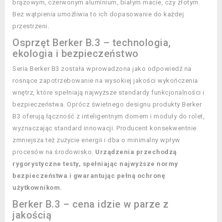
brązowym, czerwonym aluminium, białym macie, czy złotym.
Bez wątpienia umożliwia to ich dopasowanie do każdej
przestrzeni.
Osprzęt Berker B.3 – technologia,
ekologia i bezpieczeństwo
Seria Berker B3 została wprowadzona jako odpowiedź na
rosnące zapotrzebowanie na wysokiej jakości wykończenia
wnętrz, które spełniają najwyższe standardy funkcjonalności i
bezpieczeństwa. Oprócz świetnego designu produkty Berker
B3 oferują łączność z inteligentnym domem i moduły do rolet,
wyznaczając standard innowacji. Producent konsekwentnie
zmniejsza też zużycie energii i dba o minimalny wpływ
procesów na środowisko.
Urządzenia przechodzą
rygorystyczne testy, spełniając najwyższe normy
bezpieczeństwa i gwarantując pełną ochronę
użytkownikom.
Berker B.3 – cena idzie w parze z
jakością