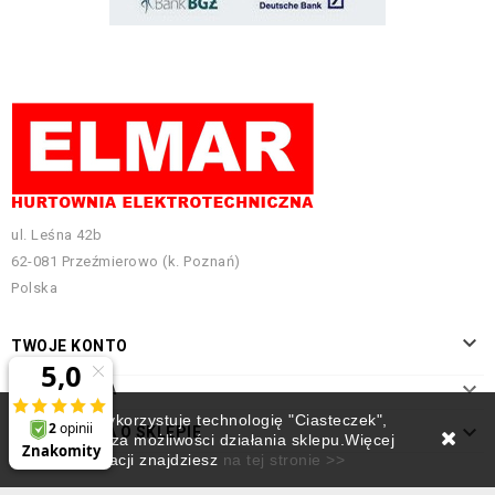
ul. Leśna 42b
62-081 Przeźmierowo (k. Poznań)
Polska

TWOJE KONTO

INFORMACJA
Ten sklep wykorzystuje technologię "Ciasteczek",

INFORMACJA O SKLEPIE
która rozszerza możliwości działania sklepu.Więcej
informacji znajdziesz
na tej stronie >>