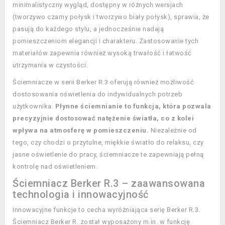
minimalistyczny wygląd, dostępny w różnych wersjach
(tworzywo czarny połysk i tworzywo biały połysk), sprawia, że
pasują do każdego stylu, a jednocześnie nadają
pomieszczeniom elegancji i charakteru. Zastosowanie tych
materiałów zapewnia również wysoką trwałość i łatwość
utrzymania w czystości.
Ściemniacze w serii Berker R.3 oferują również możliwość
dostosowania oświetlenia do indywidualnych potrzeb
użytkownika.
Płynne ściemnianie to funkcja, która pozwala
precyzyjnie dostosować natężenie światła, co z kolei
wpływa na atmosferę w pomieszczeniu.
Niezależnie od
tego, czy chodzi o przytulne, miękkie światło do relaksu, czy
jasne oświetlenie do pracy, ściemniacze te zapewniają pełną
kontrolę nad oświetleniem.
Ściemniacz Berker R.3 – zaawansowana
technologia i innowacyjność
Innowacyjne funkcje to cecha wyróżniająca serię Berker R.3.
Ściemniacz Berker R. został wyposażony m.in. w funkcję