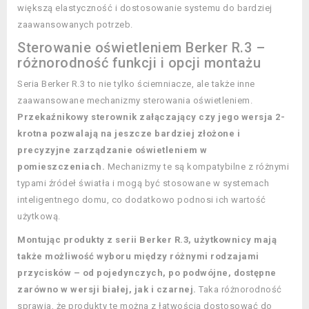
większą elastyczność i dostosowanie systemu do bardziej
zaawansowanych potrzeb.
Sterowanie oświetleniem Berker R.3 –
różnorodność funkcji i opcji montażu
Seria Berker R.3 to nie tylko ściemniacze, ale także inne
zaawansowane mechanizmy sterowania oświetleniem.
Przekaźnikowy sterownik załączający czy jego wersja 2-
krotna pozwalają na jeszcze bardziej złożone i
precyzyjne zarządzanie oświetleniem w
pomieszczeniach.
Mechanizmy te są kompatybilne z różnymi
typami źródeł światła i mogą być stosowane w systemach
inteligentnego domu, co dodatkowo podnosi ich wartość
użytkową.
Montując produkty z serii Berker R.3, użytkownicy mają
także możliwość wyboru między różnymi rodzajami
przycisków – od pojedynczych, po podwójne, dostępne
zarówno w wersji białej, jak i czarnej.
Taka różnorodność
sprawia, że produkty te można z łatwością dostosować do