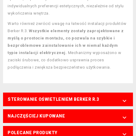
indywidualnych preferencji estetycznych, niezależnie od stylu
wykończenia wnętrza.
Warto również zwrócić uwagę na łatwość instalacji produktów
Berker R.3.
Wszystkie elementy zostały zaprojektowane z
myślą o prostocie montażu, co pozwala na szybkie i
bezproblemowe zainstalowanie ich w niemal każdym
typie instalacji elektrycznej.
Mechanizmy wyposażono w
zaciski śrubowe, co dodatkowo usprawnia proces
podłączenia i zwiększa bezpieczeństwo użytkowania.
STEROWANIE OŚWIETLENIEM BERKER R.3

NAJCZĘŚCIEJ KUPOWANE

POLECANE PRODUKTY
