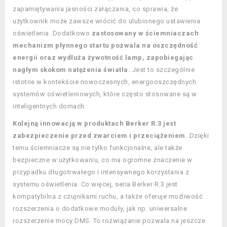
zapamiętywania jasności załączania, co sprawia, że
użytkownik może zawsze wrócić do ulubionego ustawienia
oświetlenia. Dodatkowo
zastosowany w ściemniaczach
mechanizm płynnego startu pozwala na oszczędność
energii oraz wydłuża żywotność lamp, zapobiegając
nagłym skokom natężenia światła.
Jest to szczególnie
istotne w kontekście nowoczesnych, energooszczędnych
systemów oświetleniowych, które często stosowane są w
inteligentnych domach.
Kolejną innowacją w produktach Berker R.3 jest
zabezpieczenie przed zwarciem i przeciążeniem.
Dzięki
temu ściemniacze są nie tylko funkcjonalne, ale także
bezpieczne w użytkowaniu, co ma ogromne znaczenie w
przypadku długotrwałego i intensywnego korzystania z
systemu oświetlenia. Co więcej, seria Berker R.3 jest
kompatybilna z czujnikami ruchu, a także oferuje możliwość
rozszerzenia o dodatkowe moduły, jak np. uniwersalne
rozszerzenie mocy DMS. To rozwiązanie pozwala na jeszcze