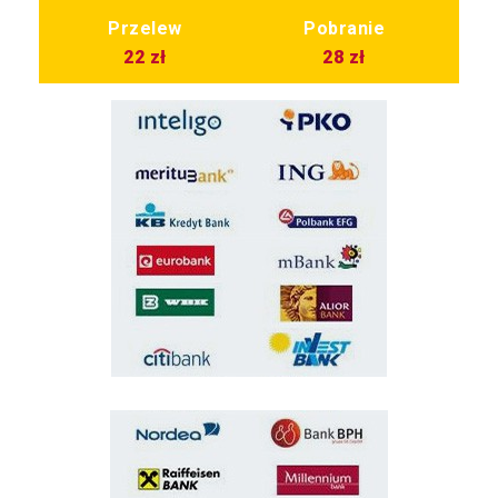
Przelew
Pobranie
22 zł
28 zł