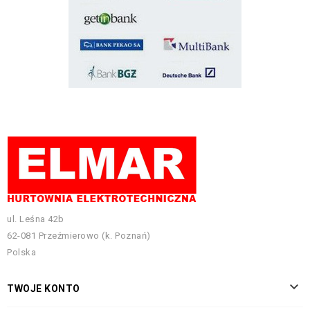
ul. Leśna 42b
62-081 Przeźmierowo (k. Poznań)
Polska

TWOJE KONTO