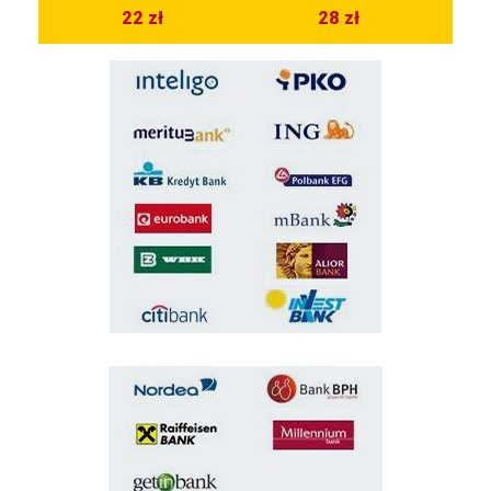
22 zł
28 zł