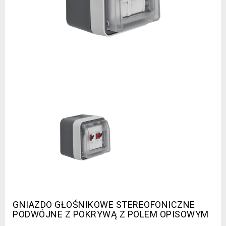
GNIAZDO GŁOŚNIKOWE STEREOFONICZNE
PODWÓJNE Z POKRYWĄ Z POLEM OPISOWYM