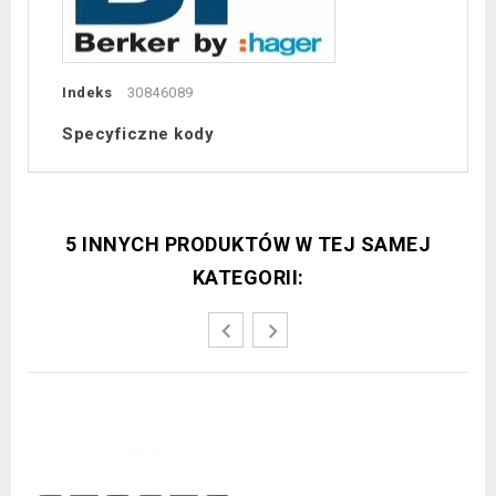
Indeks
30846089
Specyficzne kody
5 INNYCH PRODUKTÓW W TEJ SAMEJ
KATEGORII: