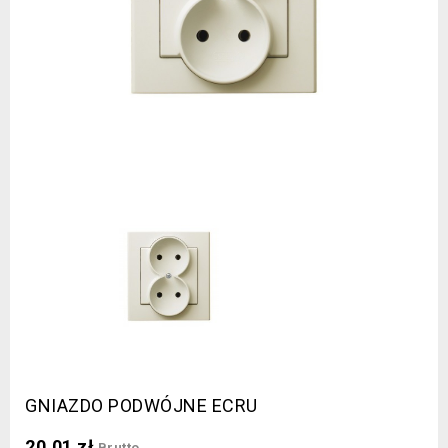
GNIAZDO PODWÓJNE ECRU
20,01 zł
Brutto