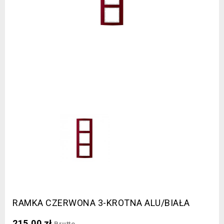
RAMKA CZERWONA 3-KROTNA ALU/BIAŁA
215,00 zł
Brutto