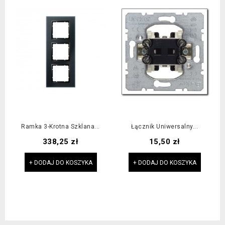
Ramka 3-Krotna Szklana...
Łącznik Uniwersalny...
Cena
Cena
338,25 zł
15,50 zł
+ DODAJ DO KOSZYKA
+ DODAJ DO KOSZYKA