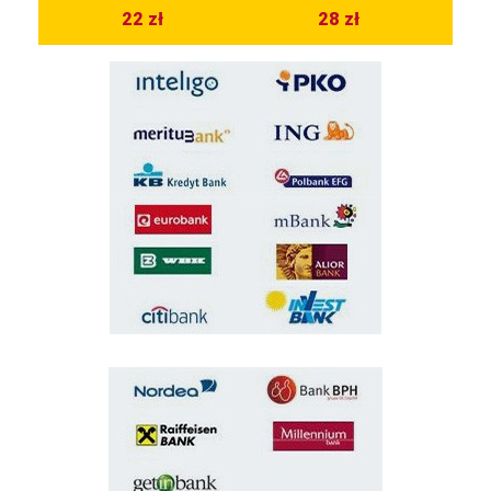
22 zł
28 zł