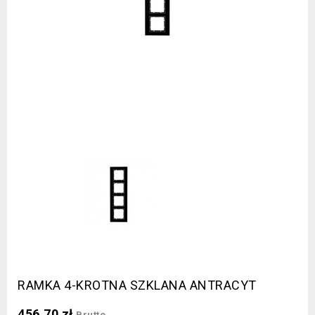
RAMKA 4-KROTNA SZKLANA ANTRACYT
456,70 zł
Brutto