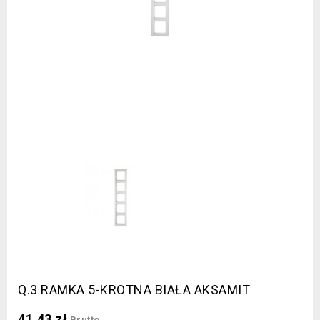
Q.3 RAMKA 5-KROTNA BIAŁA AKSAMIT
41,43 zł
Brutto