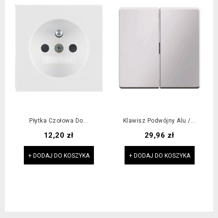
Płytka Czołowa Do...
Klawisz Podwójny Alu /...
Cena
Cena
12,20 zł
29,96 zł
+ DODAJ DO KOSZYKA
+ DODAJ DO KOSZYKA