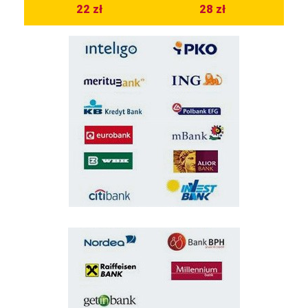
22 zł
28 zł