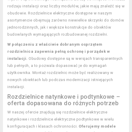
rodzaju instalacji oraz liczby modułów, jakie mają znaleźć się w
obudowie. Rozdzielnice elektryczne dostępne w naszym
asortymencie obejmują zarówno niewielkie skrzynki do domów
jednorodzinnych, jak i większe konstrukcje do obiektów
budowlanych wymagających rozbudowanej rozdzielni.
W połączeniu z właściwie dobranym osprzętem
rozdzielnica zapewnia pełną ochronę i porządek w
instalacji.
Obudowy dostępne są w wersjach transparentnych
lub pełnych, a to pozwala dopasować je do wymagań
użytkownika. Montaż rozdzielnic może być realizowany w
nowych obiektach lub podczas modernizacji istniejących
instalacji.
Rozdzielnice natynkowe i podtynkowe –
oferta dopasowana do różnych potrzeb
W naszej ofercie znajdują się rozdzielnice elektryczne
natynkowe i rozdzielnice elektryczne podtynkowe w wielu
konfiguracjach i klasach ochronności.
Oferujemy modele