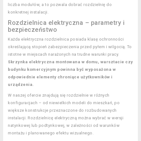
liczba modułów, a to pozwala dobrać rozdzielnię do
konkretnej instalacji.
Rozdzielnica elektryczna – parametry i
bezpieczeństwo
Każda elektryczna rozdzielnica posiada klasę ochronności
określającą stopień zabezpieczenia przed pyłem i wilgocią. To
istotne w miejscach narażonych na trudne warunki pracy.
Skrzynka elektryczna montowana w domu, warsztacie czy
budynku komercyjnym powinna być wyposażona w
odpowiednie elementy chroniące użytkowników i
urządzenia.
W naszej ofercie znajdują się rozdzielnie w różnych
konfiguracjach – od niewielkich modeli do mieszkań, po
większe konstrukcje przeznaczone do rozbudowanych
instalacji. Rozdzielnicę elektryczną można wybrać w wersji
natynkowej lub podtynkowej, w zależności od warunków
montażu i planowanego efektu wizualnego.