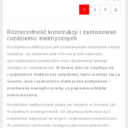

1
2
3
Różnorodność konstrukcji i zastosowań
rozdzielnic elektrycznych
Rozdzielnica elektryczna jest podstawowym elementem każdej
instalacji. Jej zadaniem jest ochrona przed zwarciem,
uporządkowanie przewodów oraz zapewnienie łatwego
dostępu do zabezpieczeń.
W naszej ofercie znajdują się
rozdzielnice elektryczne natynkowe, które montuje się na
ścianie, oraz rozdzielnice elektryczne podtynkowe –
montowane wewnątrz ściany, co poprawia estetykę
pomieszczenia.
Rozdzielnic elektrycznych używa się zarówno w domach, jak i
w obiektach przemysłowych. Ich obudowy wykonane są z
materiałów odpornych na wilgoć i uszkodzenia mechaniczne.
W zależności od modelu dostępna jest różna szerokość i