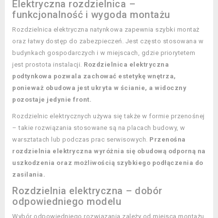
Elektryczna rozdzielnica –
funkcjonalność i wygoda montażu
Rozdzielnica elektryczna natynkowa zapewnia szybki montaż
oraz łatwy dostęp do zabezpieczeń. Jest często stosowana w
budynkach gospodarczych i w miejscach, gdzie priorytetem
jest prostota instalacji.
Rozdzielnica elektryczna
podtynkowa pozwala zachować estetykę wnętrza,
ponieważ obudowa jest ukryta w ścianie, a widoczny
pozostaje jedynie front.
Rozdzielnic elektrycznych używa się także w formie przenośnej
– takie rozwiązania stosowane są na placach budowy, w
warsztatach lub podczas prac serwisowych.
Przenośna
rozdzielnia elektryczna wyróżnia się obudową odporną na
uszkodzenia oraz możliwością szybkiego podłączenia do
zasilania.
Rozdzielnia elektryczna – dobór
odpowiedniego modelu
Wybór odpowiedniego rozwiązania zależy od miejsca montażu,