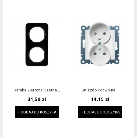
Ramka 2-Krotna Czarna...
Gniazdo Podwójne...
Cena
Cena
34,50 zł
14,15 zł
+ DODAJ DO KOSZYKA
+ DODAJ DO KOSZYKA