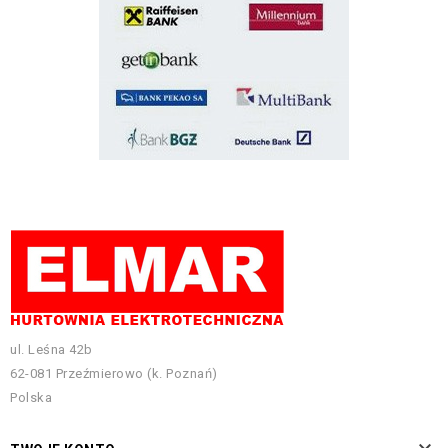
ul. Leśna 42b
62-081 Przeźmierowo (k. Poznań)
Polska
