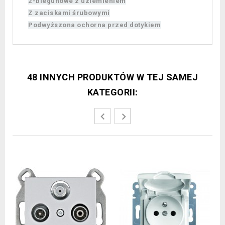
2-biegunowe z uziemieniem
Z zaciskami śrubowymi
Podwyższona ochorna przed dotykiem
48 INNYCH PRODUKTÓW W TEJ SAMEJ
KATEGORII: