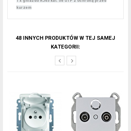
1 x gniazdo RJ45 kat. 5e UTP z ochroną przed
kurzem
48 INNYCH PRODUKTÓW W TEJ SAMEJ
KATEGORII: