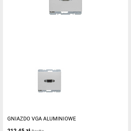
GNIAZDO VGA ALUMINIOWE
212,45 zł
Brutto