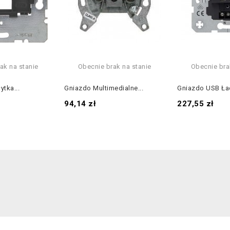
ak na stanie
Obecnie brak na stanie
Obecnie bra
ytka...
Gniazdo Multimedialne...
Gniazdo USB Ła
Cena
Cena
94,14 zł
227,55 zł