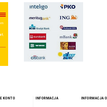
wem
zł
,
E KONTO
INFORMACJA
INFORMACJA O