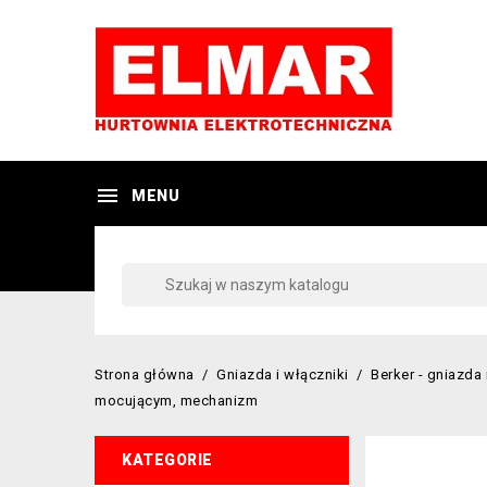

MENU
Strona główna
Gniazda i włączniki
Berker - gniazda 
mocującym, mechanizm
KATEGORIE