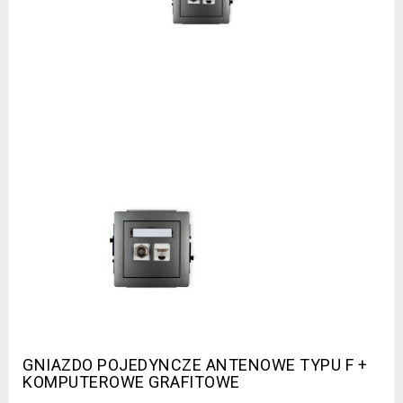
GNIAZDO POJEDYNCZE ANTENOWE TYPU F +
KOMPUTEROWE GRAFITOWE