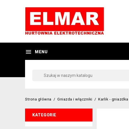

MENU
Strona główna
Gniazda i włączniki
Karlik - gniazdka
KATEGORIE