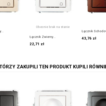
Obecnie brak na stanie
...
Łącznik Schodow
Łącznik Zwierny...
Cena
43,76 zł
Cena
22,71 zł
KTÓRZY ZAKUPILI TEN PRODUKT KUPILI RÓWNI