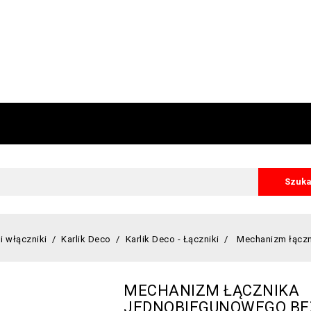
Szuka
 i włączniki
Karlik Deco
Karlik Deco - Łączniki
Mechanizm łącz
MECHANIZM ŁĄCZNIKA
JEDNOBIEGUNOWEGO B