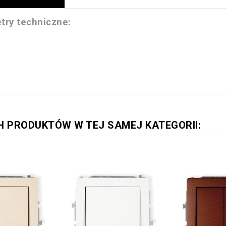
try techniczne:
~
H PRODUKTÓW W TEJ SAMEJ KATEGORII: