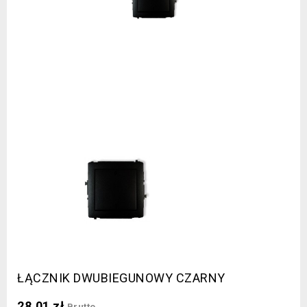
ŁĄCZNIK DWUBIEGUNOWY CZARNY
28,01 zł
Brutto