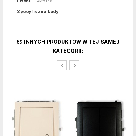
Indeks
12DWP-9
Specyficzne kody
69 INNYCH PRODUKTÓW W TEJ SAMEJ
KATEGORII: