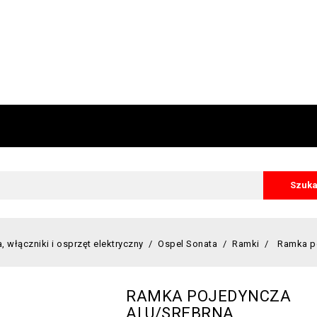
Szuka
, włączniki i osprzęt elektryczny
Ospel Sonata
Ramki
Ramka po
RAMKA POJEDYNCZA
ALU/SREBRNA