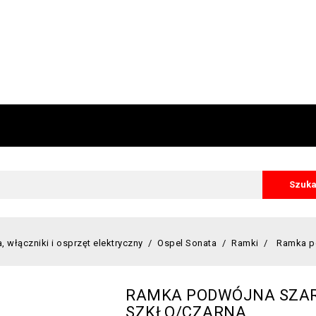
Szuka
, włączniki i osprzęt elektryczny
Ospel Sonata
Ramki
Ramka p
RAMKA PODWÓJNA SZA
SZKŁO/CZARNA