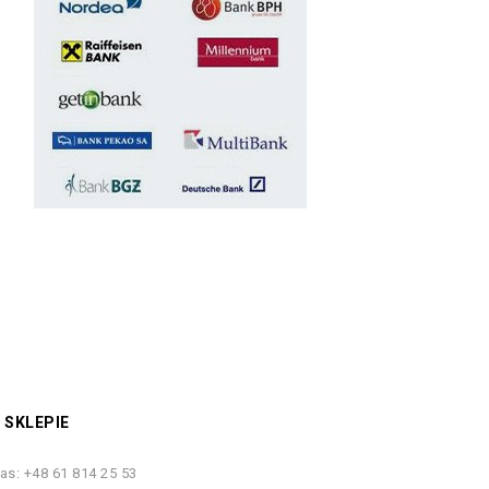
 SKLEPIE
as:
+48 61 814 25 53