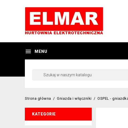

MENU
Strona główna
Gniazda i włączniki
OSPEL - gniazdka
KATEGORIE