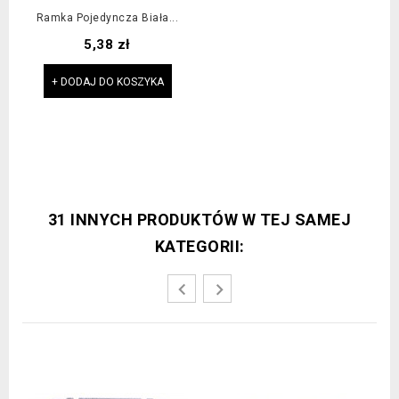
Ramka Pojedyncza Biała...
Cena
5,38 zł
+ DODAJ DO KOSZYKA
31 INNYCH PRODUKTÓW W TEJ SAMEJ
KATEGORII: