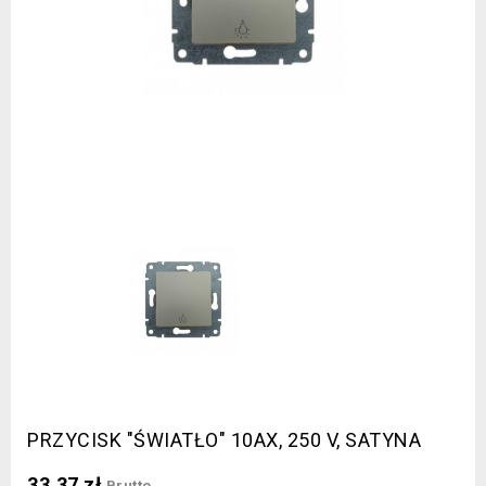
PRZYCISK "ŚWIATŁO" 10AX, 250 V, SATYNA
33,37 zł
Brutto