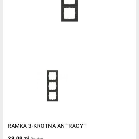
RAMKA 3-KROTNA ANTRACYT
33,09 zł
Brutto