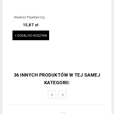
Klawisz Pojedynczy...
Cena
15,87 zł
+ DODAJ DO KOSZYKA
36 INNYCH PRODUKTÓW W TEJ SAMEJ
KATEGORII: