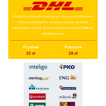
Wszystkie przesyłki realizowane są za pośrednictwem
firmy kurierskiej DHL. Koszty przesyłki są stałe,
niezależnie od wagi. Przy zamówieniu powyżej
1000 zł
,
wysyłka gratis.
Przelew
Pobranie
22 zł
28 zł