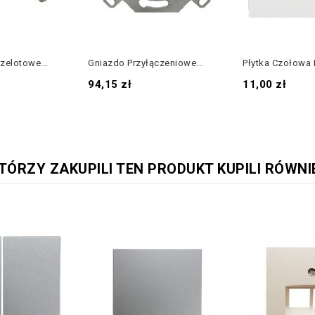
zelotowe...
Gniazdo Przyłączeniowe...
Płytka Czołowa 
Cena
Cena
94,15 zł
11,00 zł
KTÓRZY ZAKUPILI TEN PRODUKT KUPILI RÓWNI