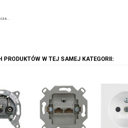
za...
H PRODUKTÓW W TEJ SAMEJ KATEGORII: