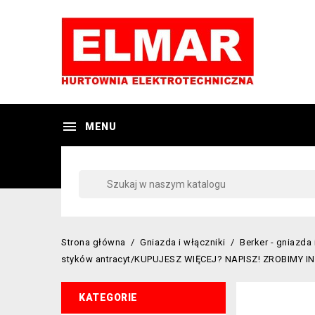

MENU
Strona główna
Gniazda i włączniki
Berker - gniazda 
styków antracyt/KUPUJESZ WIĘCEJ? NAPISZ! ZROBIMY 
KATEGORIE