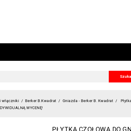
Szuka
i włączniki
Berker B.Kwadrat
Gniazda - Berker B. Kwadrat
Płytk
INDYWIDUALNĄ WYCENĘ!
PŁYTKA CZOŁOWA DO GN