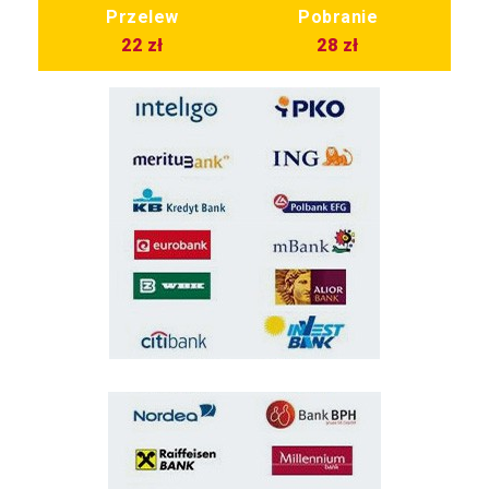
Przelew
Pobranie
22 zł
28 zł