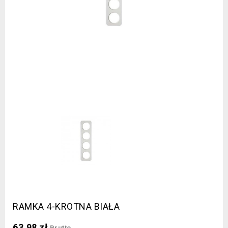
RAMKA 4-KROTNA BIAŁA
63,98 zł
Brutto