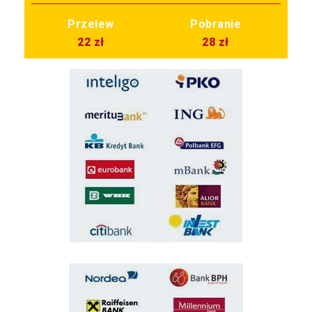
Przelew
Pobranie
22 zł
28 zł