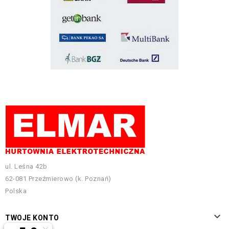
ul. Leśna 42b
62-081 Przeźmierowo (k. Poznań)
Polska

TWOJE KONTO