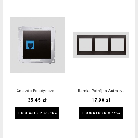
Gniazdo Pojedyncze...
Ramka Potrójna Antracyt
Cena
Cena
35,45 zł
17,90 zł
+ DODAJ DO KOSZYKA
+ DODAJ DO KOSZYKA