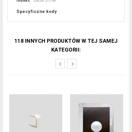
Indeks
DASK.01/44
Specyficzne kody
118 INNYCH PRODUKTÓW W TEJ SAMEJ
KATEGORII: