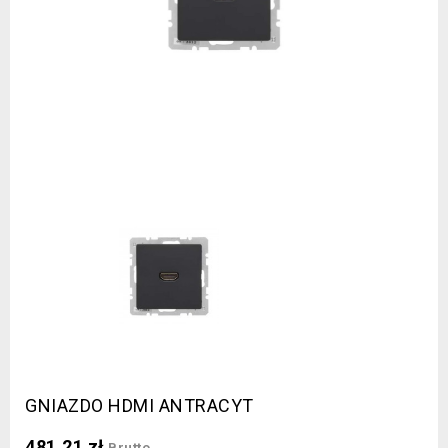
GNIAZDO HDMI ANTRACYT
481,21 zł
Brutto