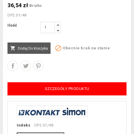
36,54 zł
Brutto
DP2.01/48
Ilość


Obecnie brak na stanie
Dodaj Do Koszyka
SZCZEGÓŁY PRODUKTU
Indeks
DP2.01/48