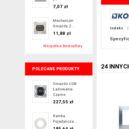
Cena
7,07 zł
Mechanizm
Gniazda Z...
Indeks
Cena
11,88 zł
Specyfi
Wszystkie Bestsellery
24 INNYC
POLECANE PRODUKTY
Gniazdo USB
Ładowania
Czarne
Cena
227,55 zł
Ramka
Pojedyncza...
Cena
185,64 zł