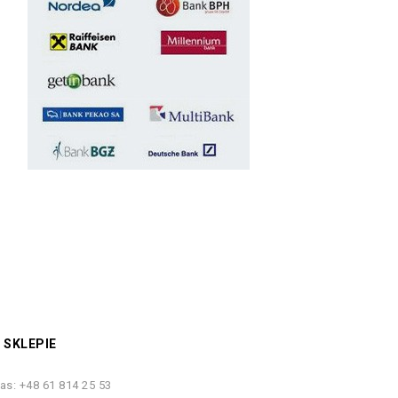
 SKLEPIE
as:
+48 61 814 25 53