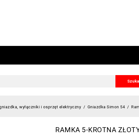
Szuka
gniazdka, wyłączniki i osprzęt elektryczny
Gniazdka Simon 54
Ram
RAMKA 5-KROTNA ZŁOT