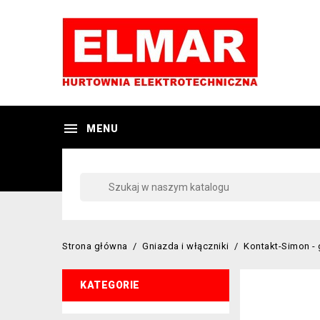

MENU
Strona główna
Gniazda i włączniki
Kontakt-Simon - 
KATEGORIE