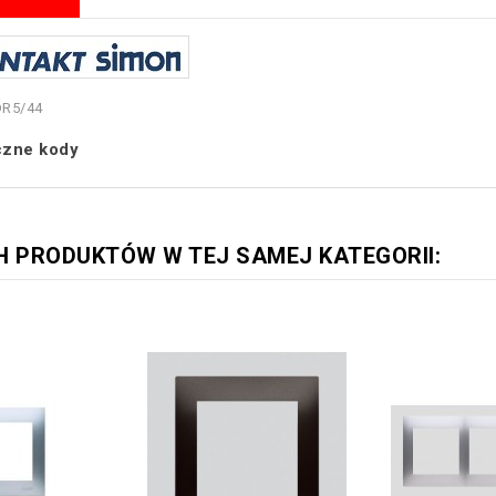
DR5/44
czne kody
H PRODUKTÓW W TEJ SAMEJ KATEGORII: