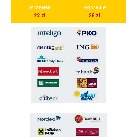
Przelew
Pobranie
22 zł
28 zł