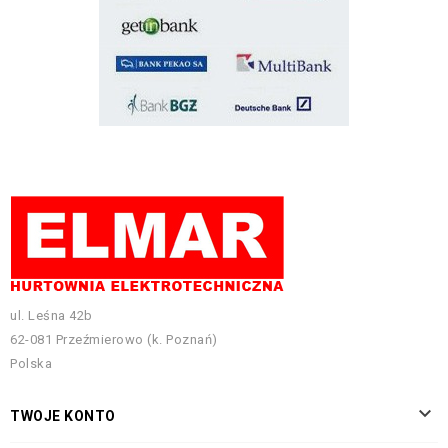
ul. Leśna 42b
62-081 Przeźmierowo (k. Poznań)
Polska

TWOJE KONTO