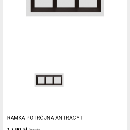
RAMKA POTRÓJNA ANTRACYT
17,90 zł
Brutto