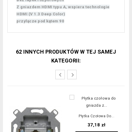
Z gniazdem HDMI typu A, wspiera technologie
HDMI (V 1.3 Deep Color)
przyłącze pod kątem 90
62 INNYCH PRODUKTÓW W TEJ SAMEJ
KATEGORII:
Płytka Czołowa Do...
Cena
37,18 zł