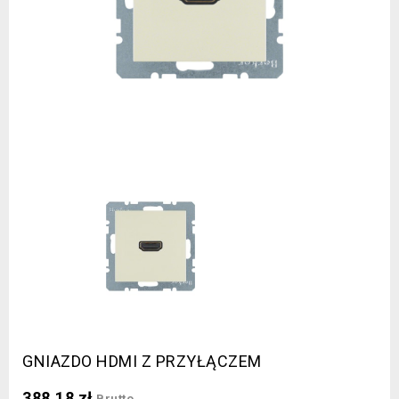
GNIAZDO HDMI Z PRZYŁĄCZEM
388,18 zł
Brutto