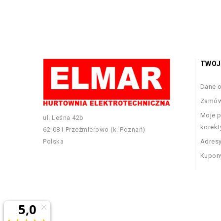
TWOJ
Dane 
Zamów
Moje p
ul. Leśna 42b
korekt
62-081 Przeźmierowo (k. Poznań)
Polska
Adres
Kupon