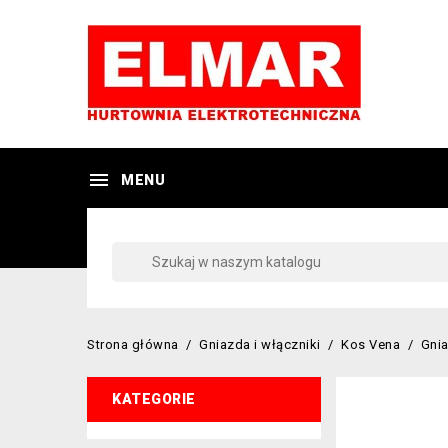

MENU
Strona główna
Gniazda i włączniki
Kos Vena
Gni
KATEGORIE