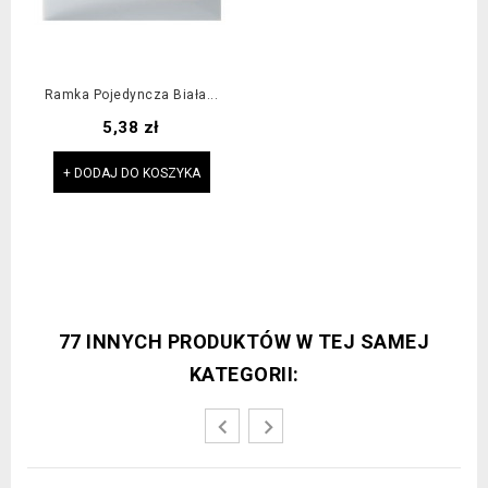
Ramka Pojedyncza Biała...
Cena
5,38 zł
+ DODAJ DO KOSZYKA
77 INNYCH PRODUKTÓW W TEJ SAMEJ
KATEGORII: