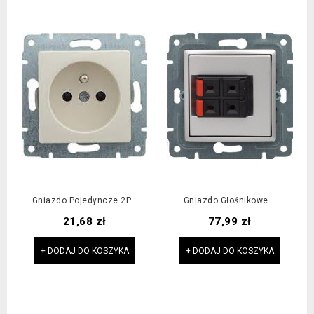
Gniazdo Pojedyncze 2P...
Gniazdo Głośnikowe...
Cena
Cena
21,68 zł
77,99 zł
+ DODAJ DO KOSZYKA
+ DODAJ DO KOSZYKA