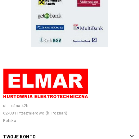
ul. Leśna 42b
62-081 Przeźmierowo (k. Poznań)
Polska

TWOJE KONTO