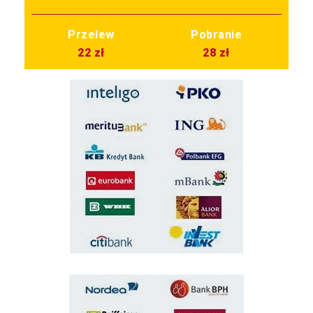
Przelew
Pobranie
22 zł
28 zł