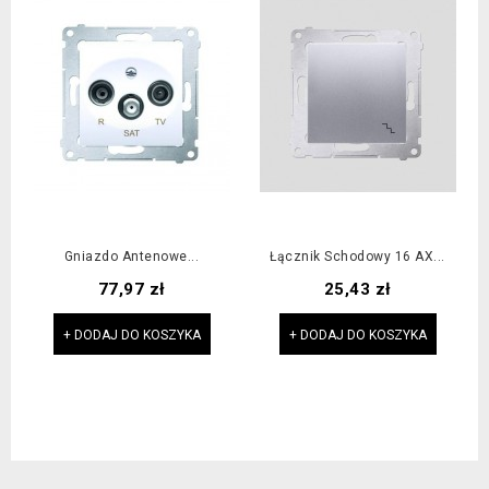
Gniazdo Antenowe...
Łącznik Schodowy 16 AX...
Cena
Cena
77,97 zł
25,43 zł
+ DODAJ DO KOSZYKA
+ DODAJ DO KOSZYKA