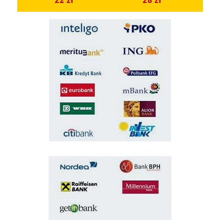
22 zł
28 zł