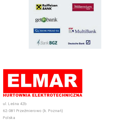
ul. Leśna 42b
62-081 Przeźmierowo (k. Poznań)
Polska