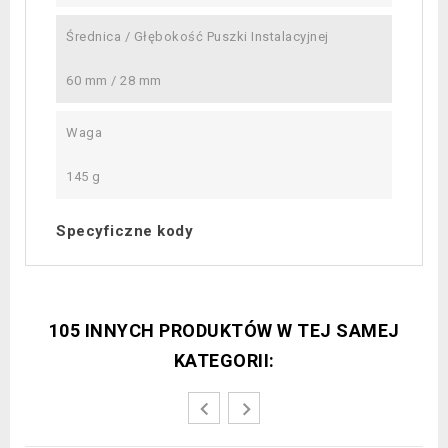
Średnica / Głębokość Puszki Instalacyjnej
60 mm / 28 mm
Waga
145 g
Specyficzne kody
105 INNYCH PRODUKTÓW W TEJ SAMEJ
KATEGORII: