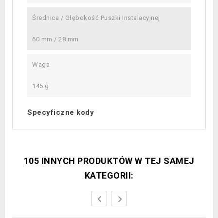
Średnica / Głębokość Puszki Instalacyjnej
60 mm / 28 mm
Waga
145 g
Specyficzne kody
105 INNYCH PRODUKTÓW W TEJ SAMEJ
KATEGORII: