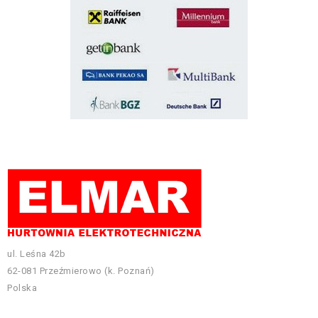
ul. Leśna 42b
62-081 Przeźmierowo (k. Poznań)
Polska