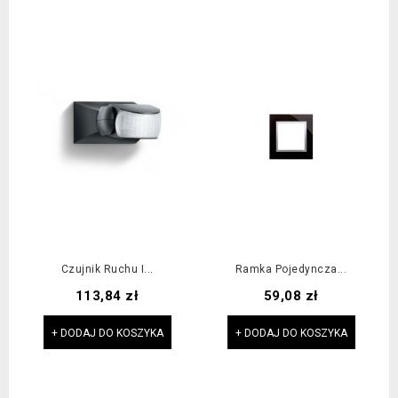
Czujnik Ruchu I...
Ramka Pojedyncza...
Cena
Cena
113,84 zł
59,08 zł
+ DODAJ DO KOSZYKA
+ DODAJ DO KOSZYKA