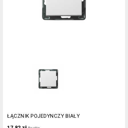
ŁĄCZNIK POJEDYNCZY BIAŁY
17,82 zł
Brutto