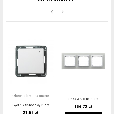
Obecnie brak na stanie
Ramka 3-Krotna Białe...
Łącznik Schodowy Biały
Cena
156,72 zł
Cena
21,55 zł