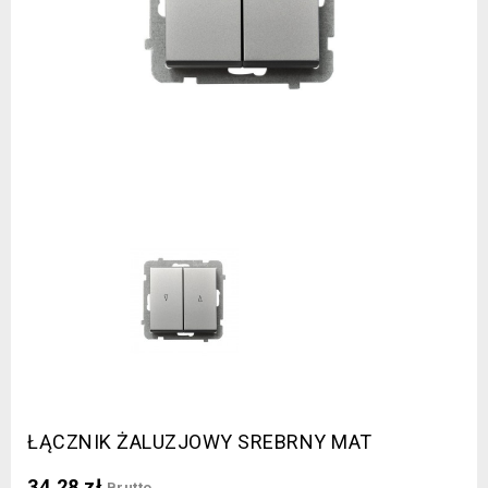
ŁĄCZNIK ŻALUZJOWY SREBRNY MAT
34,28 zł
Brutto