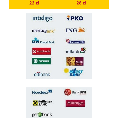
22 zł
28 zł