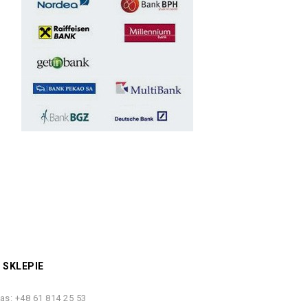
 SKLEPIE
as:
+48 61 814 25 53