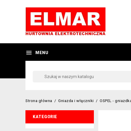

MENU
Strona główna
Gniazda i włączniki
OSPEL - gniazdka
KATEGORIE