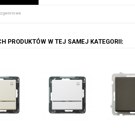
ezgwintowe
CH PRODUKTÓW W TEJ SAMEJ KATEGORII: