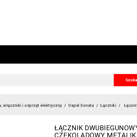
Szuka
, włączniki i osprzęt elektryczny
Ospel Sonata
Łączniki
Łączn
ŁĄCZNIK DWUBIEGUNOW
CZEKOLADOWY METALIK