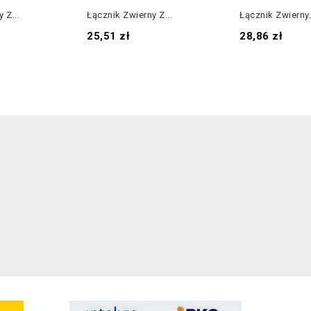
 Z...
Łącznik Zwierny Z...
Łącznik Zwierny.
Cena
Cena
25,51 zł
28,86 zł