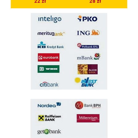
22 zł
28 zł