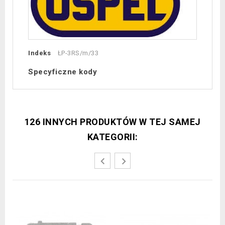
Indeks
ŁP-3RS/m/33
Specyficzne kody
126 INNYCH PRODUKTÓW W TEJ SAMEJ
KATEGORII: