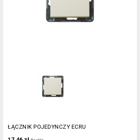
ŁĄCZNIK POJEDYNCZY ECRU
17,46 zł
Brutto